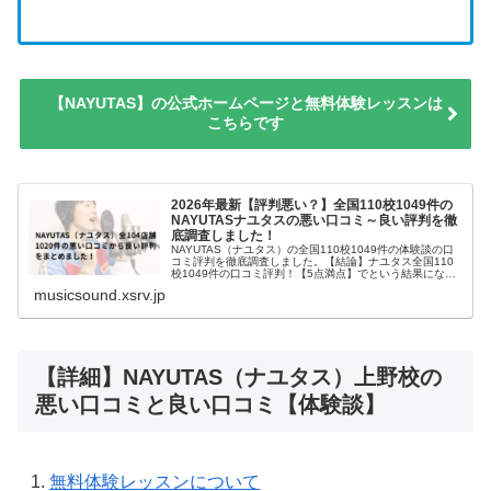
【NAYUTAS】の公式ホームページと無料体験レッスンは
こちらです
2026年最新【評判悪い？】全国110校1049件の
NAYUTASナユタスの悪い口コミ～良い評判を徹
底調査しました！
NAYUTAS（ナユタス）の全国110校1049件の体験談の口
コミ評判を徹底調査しました。【結論】ナユタス全国110
校1049件の口コミ評判！【5点満点】でという結果になり
ました。NAYUTAS（ナユタス）は、非常におすすめでき
musicsound.xsrv.jp
るボイトレ【...
【詳細】NAYUTAS（ナユタス）上野校の
悪い口コミと良い口コミ【体験談】
無料体験レッスンについて