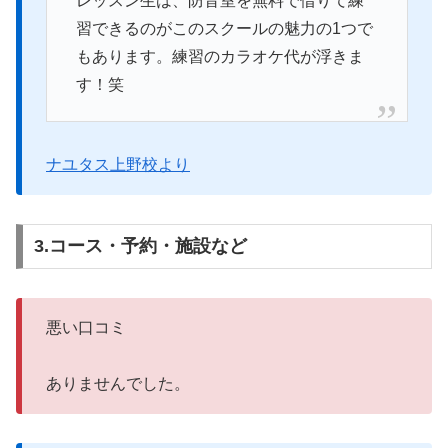
レッスン生は、防音室を無料で借りて練
習できるのがこのスクールの魅力の1つで
もあります。練習のカラオケ代が浮きま
す！笑
ナユタス上野校より
3.コース・予約・施設など
悪い口コミ
ありませんでした。