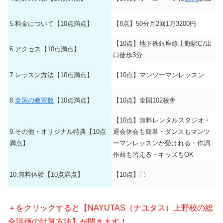
5.料金について【10点満点】
【8点】50分月2回1万3200円
【10点】地下鉄銀座線上野駅C7出
6.アクセス【10点満点】
口徒歩3分
7.レッスン方法【10点満点】
【10点】マンツーマンレッスン
8.
全国の教室数
【10点満点】
【10点】全国102校舎
【10点】無料レンタルスタジオ・
9.その他・オリジナル特典【10点
退会休会も簡単・ダンスもマンツ
満点】
ーマンレッスンが受けれる・作詞
作曲も習える・キッズもOK
10.無料体験【10点満点】
【10点】〇
＋をクリックすると【NAYUTAS（ナユタス）上野校の総
合評価の計算方法】が開きます！