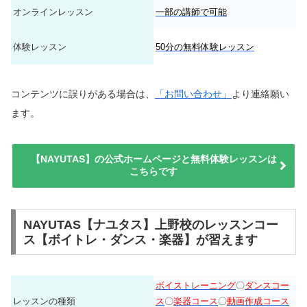
オンラインレッスン
一部の講師で可能
体験レッスン
50分の無料体験レッスン
コンテンツに誤りがある場合は、
「お問い合わせ」
より連絡願い
ます。
【NAYUTAS】の公式ホームページと無料体験レッスンは
こちらです
NAYUTAS【ナユタス】上野校のレッスンコー
ス【ボイトレ・ダンス・楽器】が習えます
ボイストレーニング
〇
ダンスコー
レッスンの種類
ス
〇
楽器コース
〇
動画作成コース