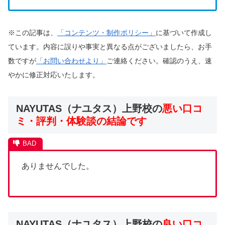
※この記事は、
「コンテンツ・制作ポリシー」
に基づいて作成し
ています。内容に誤りや事実と異なる点がございましたら、お手
数ですが
「お問い合わせより」
ご連絡ください。確認のうえ、速
やかに修正対応いたします。
NAYUTAS（ナユタス）上野校の
悪い口コ
ミ・評判・体験談の結論です
ありませんでした。
NAYUTAS（ナユタス）上野校
の
良い口コ