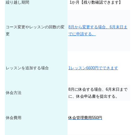
繰り越し期間
1か月【残り数確認できます】
コース変更やレッスンの回数の変
8月から変更する場合、6月末日ま
更
でに申請する。
レッスンを追加する場合
1レッスン6600円でできます
8月に休会する場合、6月末日まで
休会方法
に、休会申込書を提出する。
休会費用
休会管理費用550円