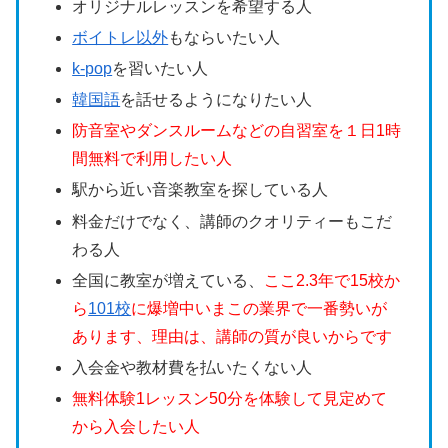
オリジナルレッスンを希望する人
ボイトレ以外
もならいたい人
k-pop
を習いたい人
韓国語
を話せるようになりたい人
防音室やダンスルームなどの自習室を１日1時
間無料で利用したい人
駅から近い音楽教室を探している人
料金だけでなく、講師のクオリティーもこだ
わる人
全国に教室が増えている、
ここ2.3年で15校か
ら
101校
に爆増中いまこの業界で一番勢いが
あります、理由は、講師の質が良いからです
入会金や教材費を払いたくない人
無料体験1レッスン50分を体験して見定めて
から入会したい人