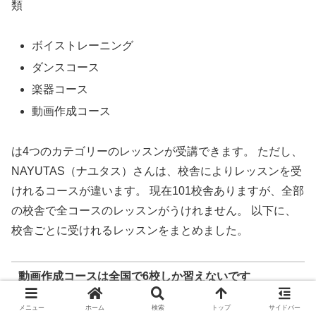
類
ボイストレーニング
ダンスコース
楽器コース
動画作成コース
は4つのカテゴリーのレッスンが受講できます。 ただし、
NAYUTAS（ナユタス）さんは、校舎によりレッスンを受
けれるコースが違います。
現在101校舎ありますが、全部
の校舎で全コースのレッスンがうけれません。
以下に、
校舎ごとに受けれるレッスンをまとめました。
動画作成コースは全国で6校しか習えないです
メニュー
ホーム
検索
トップ
サイドバー