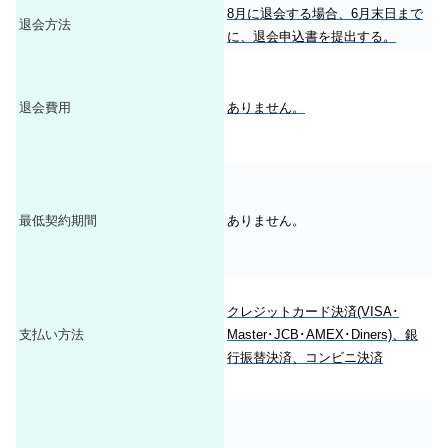
8月に退会する場合、6月末日まで
退会方法
に、退会申込書を提出する。
退会費用
ありません。
最低契約期間
ありません。
クレジットカード決済(VISA･
支払い方法
Master･JCB･AMEX･Diners)、銀
行振替決済、コンビニ決済