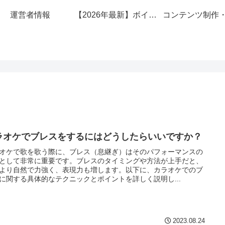
運営者情報
【2026年最新】ボイトレ教室安くておすすめ10選！
ラオケでブレスをするにはどうしたらいいですか？
オケで歌を歌う際に、ブレス（息継ぎ）はそのパフォーマンスの
として非常に重要です。ブレスのタイミングや方法が上手だと、
より自然で力強く、表現力も増します。以下に、カラオケでのブ
に関する具体的なテクニックとポイントを詳しく説明し...
2023.08.24