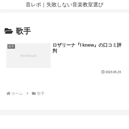
音レポ｜失敗しない音楽教室選び
歌手
ロザリーナ『I knew』の口コミ評
歌手
判
2023.05.23
ホーム
歌手