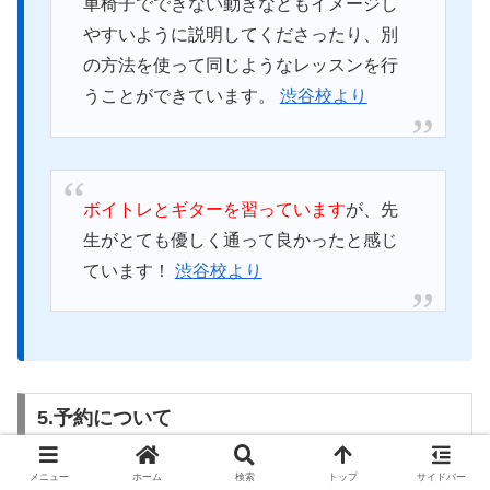
車椅子でできない動きなどもイメージし
やすいように説明してくださったり、別
の方法を使って同じようなレッスンを行
うことができています。
渋谷校より
ボイトレとギターを習っています
が、先
生がとても優しく通って良かったと感じ
ています！
渋谷校より
5.予約について
メニュー
ホーム
検索
トップ
サイドバー