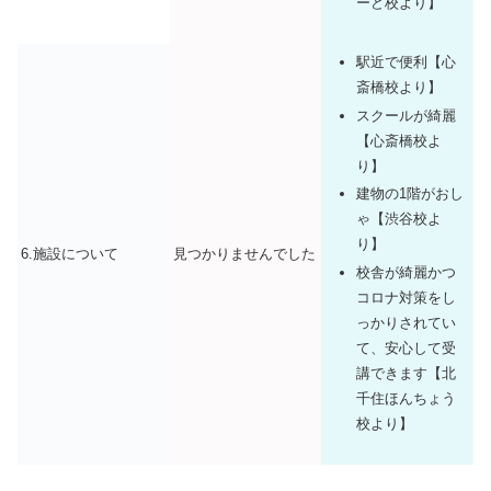
ーど校より】
駅近で便利【心
斎橋校より】
スクールが綺麗
【心斎橋校よ
り】
建物の1階がおし
ゃ【渋谷校よ
り】
6.施設について
見つかりませんでした
校舎が綺麗かつ
コロナ対策をし
っかりされてい
て、安心して受
講できます【北
千住ほんちょう
校より】