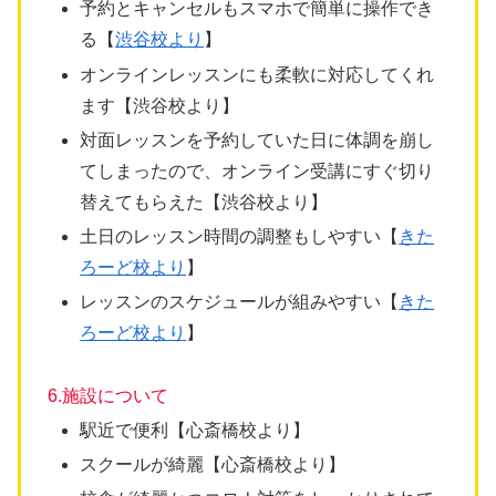
予約とキャンセルもスマホで簡単に操作でき
る【
渋谷校より
】
オンラインレッスンにも柔軟に対応してくれ
ます【渋谷校より】
対面レッスンを予約していた日に体調を崩し
てしまったので、オンライン受講にすぐ切り
替えてもらえた【渋谷校より】
土日のレッスン時間の調整もしやすい【
きた
ろーど校より
】
レッスンのスケジュールが組みやすい【
きた
ろーど校より
】
6.施設について
駅近で便利【心斎橋校より】
スクールが綺麗【心斎橋校より】