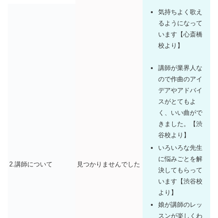
気持ちよく歌え
るようになって
います【心斎橋
校より】
講師が業界人な
ので作曲のアイ
デアやアドバイ
スがとてもよ
く、いい曲がで
きました。【渋
谷校より】
いろいろな先生
に悩みごとを解
2.講師について
見つかりませんでした
決してもらって
います【渋谷校
より】
娘が講師のレッ
スンが楽しくわ