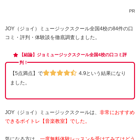
PR
JOY（ジョイ）ミュージックスクール全国4校の84件の口
コミ・評判・体験談を徹底調査しました。
【結論】ジョミュージックスクール全国4校の口コミ評
判！
4.9
【5点満点】で
という結果になり
ました。
JOY（ジョイ）ミュージックスクールは、
非常におすすめ
できるボイトレ【音楽教室】でした。
気になる方は、
一度無料体験レッスンを受けてみてはどう