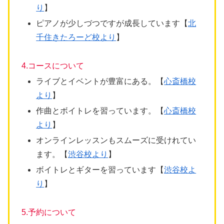
り
】
ピアノが少しづつですが成長しています【
北
千住きたろーど校より
】
4.コースについて
ライブとイベントが豊富にある。【
心斎橋校
より
】
作曲とボイトレを習っています。【
心斎橋校
より
】
オンラインレッスンもスムーズに受けれてい
ます。【
渋谷校より
】
ボイトレとギターを習っています【
渋谷校よ
り
】
5.予約について