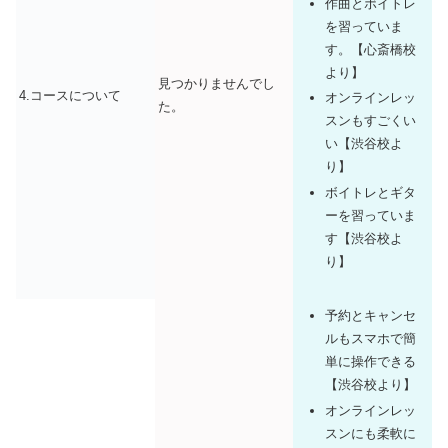
作曲とボイトレ
を習っていま
す。【心斎橋校
より】
見つかりませんでし
4.コースについて
オンラインレッ
た。
スンもすごくい
い【渋谷校よ
り】
ボイトレとギタ
ーを習っていま
す【渋谷校よ
り】
予約とキャンセ
ルもスマホで簡
単に操作できる
【渋谷校より】
オンラインレッ
スンにも柔軟に