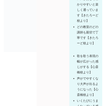
かりやすいと楽
しく通っていま
す【きたろーど
校より】
どの教室のどの
講師も親切で丁
寧です【きたろ
ーど校より】
歌を歌う表現の
幅が広がった感
じがする【心斎
橋校より】
声がでやすくな
り大声が出るよ
うになった【心
斎橋校より】
いくたびにうま