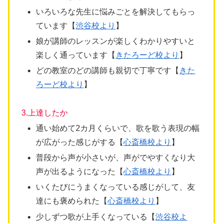
いろいろな先生に悩みごとを解決してもらっ
ています【
渋谷校より
】
娘が講師のレッスンが楽しくわかりやすいと
楽しく通っています【
きたろーど校より
】
どの教室のどの講師も親切で丁寧です【
きた
ろーど校より
】
3.上達したか
通い始めて2カ月くらいで、歌を歌う表現の幅
が広がった感じがする【
心斎橋校より
】
普段から声が小さいが、声がでやすくなり大
声が出るようになった【
心斎橋校より
】
いくたびにうまくなっている感じがして、友
達にも褒められた【
心斎橋校より
】
少しずつ歌が上手くなっている【
渋谷校よ