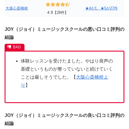
大坂心斎橋校
★4が1、★5が27件
4.9
【28件】
JOY（ジョイ）ミュージックスクールの悪い口コミ評判の
結論
体験レッスンを受けたました。やはり発声の
基礎というものが整っていないと続けていく
ことは厳しそうでした。【
大阪心斎橋校よ
り
】
JOY（ジョイ）ミュージックスクールの良い口コミ評判の
結論