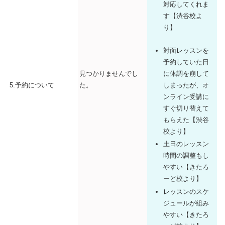
対応してくれま
す【渋谷校よ
り】
対面レッスンを
予約していた日
見つかりませんでし
に体調を崩して
5.予約について
た。
しまったが、オ
ンライン受講に
すぐ切り替えて
もらえた【渋谷
校より】
土日のレッスン
時間の調整もし
やすい【きたろ
ーど校より】
レッスンのスケ
ジュールが組み
やすい【きたろ