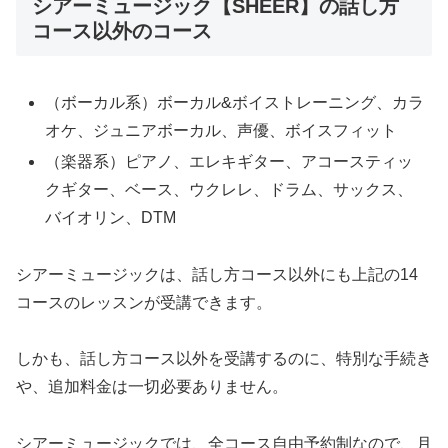
シアーミュージック【SHEER】の話し方
コース以外のコース
（ボーカル系）ボーカル&ボイストレーニング、カラ
オケ、ジュニアボーカル、声優、ボイスフィット
（楽器系）ピアノ、エレキギター、アコースティッ
クギター、ベース、ウクレレ、ドラム、サックス、
バイオリン、DTM
シアーミュージックは、話し方コース以外にも上記の14
コースのレッスンが受講できます。
しかも、話し方コース以外を受講するのに、特別な手続き
や、追加料金は一切必要ありません。
シアーミュージックでは、全コース自由予約制なので、月