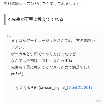
無料体験レッスンだけでも受けてみましょう。
4.先生が丁寧に教えてくれる
まずはシアーミュージックさんで話し方の体験レ
ッスン。
ボーカルと併用でのやり方だったけど
なんでも最初は「慣れ」なんっすね！
先生も丁重に教えてくださったので満足でした
(❀╹▿╹)
— なんな❄️🍷💫 (@heart_signal_)
April 21, 2017