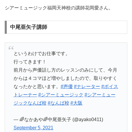
シアーミュージック福岡天神校の講師花岡愛さん。
中尾亜矢子講師
というわけでお仕事です。
行ってきます！
前月から声優話し方のレッスンのみにして、今月
からは４コマほど増やしましたので、取りやすく
なったかと思います。
#声優
#ナレーター
#ボイス
トレーナー
#シアーミュージック
#シアーミュー
ジックなんば校
#なんば校
#大阪
— 🌈なかあや🌈中尾亜矢子 (@ayako0411)
September 5, 2021