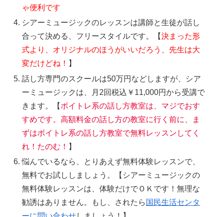
ゃ便利です
シアーミュージックのレッスンは講師と生徒が話し
合って決める、フリースタイルです。【
決まった形
式より、オリジナルのほうがいいだろう、先生は大
変だけどね！
】
話し方専門のスクールは50万円などしますが、シア
ーミュージックは、月2回税込￥11,000円から受講で
きます。【
ボイトレ系の話し方教室は、マジでおす
すめです。高額料金の話し方の教室に行く前に、ま
ずはボイトレ系の話し方教室で無料レッスンしてく
れ！たのむ！
】
悩んでいるなら、とりあえず無料体験レッスンで、
無料でお試ししましょう。【シアーミュージックの
無料体験レッスンは、体験だけでＯＫです！無理な
勧誘はありません。もし、されたら
国民生活センタ
ーに問い合わせ
しましょう！】