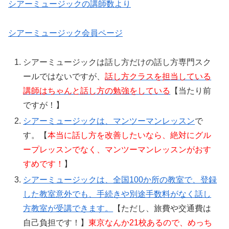
シアーミュージックの講師数より
シアーミュージック会員ページ
シアーミュージックは話し方だけの話し方専門スク
ールではないですが、
話し方クラスを担当している
講師はちゃんと話し方の勉強をしている
【当たり前
ですが！】
シアーミュージックは、マンツーマンレッスン
で
す。【
本当に話し方を改善したいなら、絶対にグル
ープレッスンでなく、マンツーマンレッスンがおす
すめです！
】
シアーミュージックは、全国100か所の教室で、登録
した教室意外でも、手続きや別途手数料がなく話し
方教室が受講できます。
【ただし、旅費や交通費は
自己負担です！】
東京なんか21校あるので、めっち