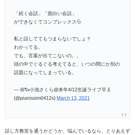
「続く会話」「面白い会話」
ができなくてコンプレックス💦
私と話しててもつまらないでしょ？
わかってる。
でも、言葉が出てこないの。。
頭の中でぐるぐる考えてると、いつの間にか別の
話題になってしまっている。
— 🍥🐑小池さくら@来年4/12生誕ライブ🐰🎸
(@pianissim0412s)
March 13, 2021
話し方教室を通うかどうか、悩んでいるなら、とりあえず