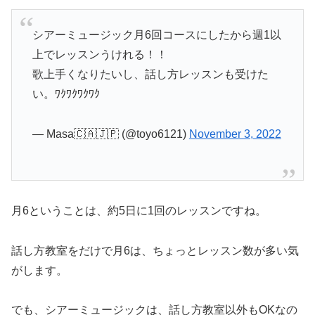
シアーミュージック月6回コースにしたから週1以
上でレッスンうけれる！！
歌上手くなりたいし、話し方レッスンも受けた
い。ﾜｸﾜｸﾜｸﾜｸ
— Masa🇨🇦🇯🇵 (@toyo6121)
November 3, 2022
月6ということは、約5日に1回のレッスンですね。
話し方教室をだけで月6は、ちょっとレッスン数が多い気
がします。
でも、シアーミュージックは、話し方教室以外もOKなの