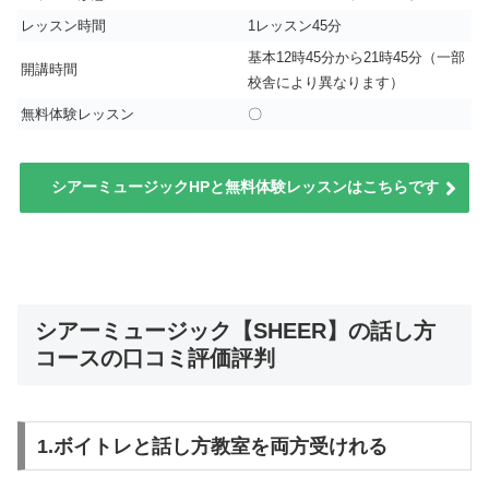
レッスン時間
1レッスン45分
基本12時45分から21時45分（一部
開講時間
校舎により異なります）
無料体験レッスン
〇
シアーミュージックHPと無料体験レッスンはこちらです
シアーミュージック【SHEER】の話し方
コースの口コミ評価評判
1.ボイトレと話し方教室を両方受けれる