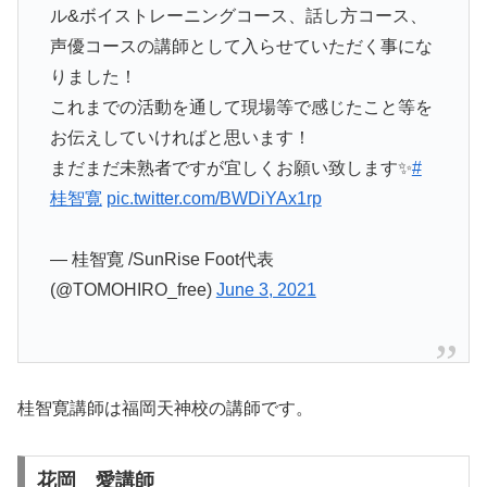
ル&ボイストレーニングコース、話し方コース、
声優コースの講師として入らせていただく事にな
りました！
これまでの活動を通して現場等で感じたこと等を
お伝えしていければと思います！
まだまだ未熟者ですが宜しくお願い致します✨
#
桂智寛
pic.twitter.com/BWDiYAx1rp
— 桂智寛 /SunRise Foot代表
(@TOMOHIRO_free)
June 3, 2021
桂智寛講師は福岡天神校の講師です。
花岡 愛講師