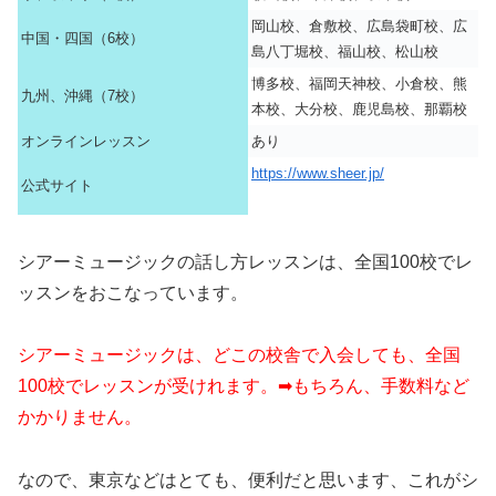
岡山校、倉敷校、広島袋町校、広
中国・四国（6校）
島八丁堀校、福山校、松山校
博多校、福岡天神校、小倉校、熊
九州、沖縄（7校）
本校、大分校、鹿児島校、那覇校
オンラインレッスン
あり
https://www.sheer.jp/
公式サイト
シアーミュージックの話し方レッスンは、全国100校でレ
ッスンをおこなっています。
シアーミュージックは、どこの校舎で入会しても、全国
100校でレッスンが受けれます。➡もちろん、手数料など
かかりません。
なので、東京などはとても、便利だと思います、これがシ