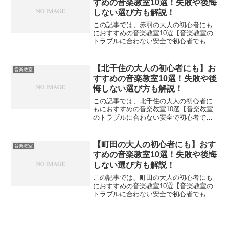
すめの音楽教室10選！失敗や後悔
しない選び方も解説！
この記事では、赤羽の大人の初心者にも
におすすめの音楽教室10選【音楽教室の
トラブルに合わない安全で初心者でも安
心して通える教室】を紹介します。紹介
する順番はおすすめ順で紹介していま
す。 【失敗や後悔しない選び方10選！】
【北千住の大人の初心者にも】お
音楽教室
赤羽の大人の初心者に...
すすめの音楽教室10選！失敗や後
悔しない選び方も解説！
この記事では、北千住の大人の初心者に
もにおすすめの音楽教室10選【音楽教室
のトラブルに合わない安全で初心者でも
安心して通える教室】を紹介します。 紹
介する順番はおすすめ順で紹介していま
す。【失敗や後悔しない選び方10選！】
【町田の大人の初心者にも】おす
音楽教室
北千住の大人の初心...
すめの音楽教室10選！失敗や後悔
しない選び方も解説！
この記事では、町田の大人の初心者にも
におすすめの音楽教室10選【音楽教室の
トラブルに合わない安全で初心者でも安
心して通える教室】を紹介します。紹介
する順番はおすすめ順で紹介していま
す。 【失敗や後悔しない選び方10選！】
町田の大人の初心者に...