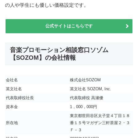
の人や学生にも優しい価格設定です。
公式サイトはこちらです
音楽プロモーション相談窓口ソゾム
【SOZOM】の会社情報
会社名
株式会社SOZOM
英文社名
英文社名 SOZOM, Inc.
代表取締役社長
代表取締役 高瀬優
資本金
1，000，000円
東京都世田谷区太子堂４丁目１８
所在地
番１５号マガザン三軒茶屋２・３
Ｆ－３