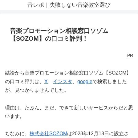
音レポ｜失敗しない音楽教室選び
音楽プロモーション相談窓口ソゾム
【SOZOM】の口コミ評判！
PR
結論から音楽プロモーション相談窓口ソゾム【SOZOM】
の口コミ評判は、
X
、
インスタ
、
google
で検索しました
が、見つかりませんでした。
理由は、たぶん、まだ、できて新しいサービスからだと思
います。
ちなみに、
株式会社SOZOM
は2023年12月18日に設立さ