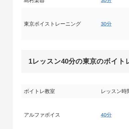
島村楽器
30分
東京ボイストレーニング
30分
1レッスン40分の東京のボイト
ボイトレ教室
レッスン時
アルファボイス
40分