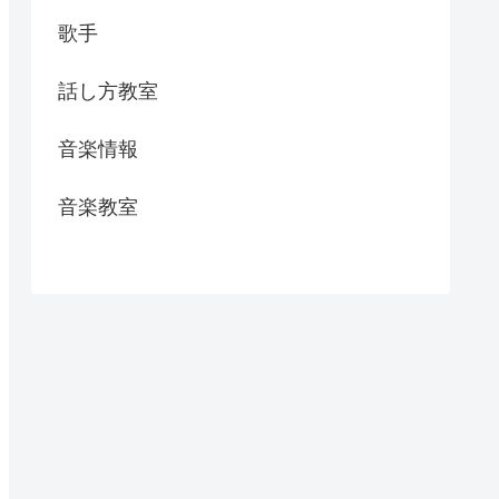
歌手
話し方教室
音楽情報
音楽教室