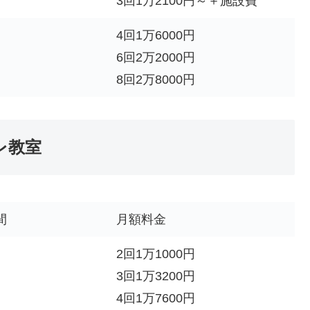
3回1万2100円～＋施設費
4回1万6000円
6回2万2000円
8回2万8000円
レ教室
間
月額料金
2回1万1000円
3回1万3200円
4回1万7600円