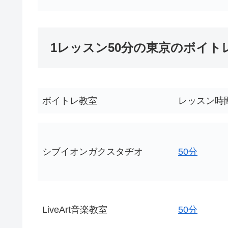
1レッスン50分の東京のボイト
ボイトレ教室
レッスン時
シブイオンガクスタヂオ
50分
LiveArt音楽教室
50分