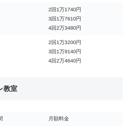
2回1万1740円
3回1万7610円
4回2万3480円
2回1万3200円
3回1万9140円
4回2万4640円
レ教室
間
月額料金