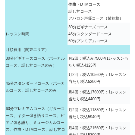
作曲・DTMコース
話し方コース
アバロン声優コース（姉妹校）
30分ビギナーズコース
レッスン時間
45分スタンダードコース
60分プレミアムコース
月額費用（関東エリア）
30分ビギナーズコース（ボーカル
月2回：税込み7500円1レッスン当
コース、話し方コースのみ）
たり税込4125円
月2回：税込10560円：1レッスン
当たり税込5280円
45分スタンダードコース（ボーカ
ルコース、話し方コースのみ
月4回：税込17600円：1レッスン
当たり税込4400円
60分プレミアムコース（ギターコ
月2回：税込11880円：1レッスン
ース、ギター弾き語りコース、ピ
当たり税込5940円
アノ弾き語り、ミュージカルコー
月4回：税込21560円：1レッスン
ス、作曲・DTMコース、話し方コ
当たり税込5390円