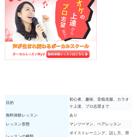
初心者、趣味、音痴克服、カラオ
目的
ケ上達、プロ志望まで
無料体験レッスン
あり
レッスン形態
マンツーマン、ペアレッスン
ボイストレーニング、話し方、滑
レッスンの種類