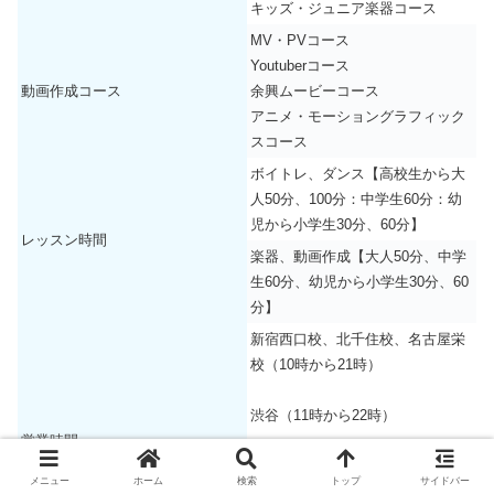
キッズ・ジュニア楽器コース
MV・PVコース
Youtuberコース
動画作成コース
余興ムービーコース
アニメ・モーショングラフィック
スコース
ボイトレ、ダンス【高校生から大
人50分、100分：中学生60分：幼
児から小学生30分、60分】
レッスン時間
楽器、動画作成【大人50分、中学
生60分、幼児から小学生30分、60
分】
新宿西口校、北千住校、名古屋栄
校（10時から21時）
渋谷（11時から22時）
営業時間
品川大井町校（12時から21時）
メニュー
ホーム
検索
トップ
サイドバー