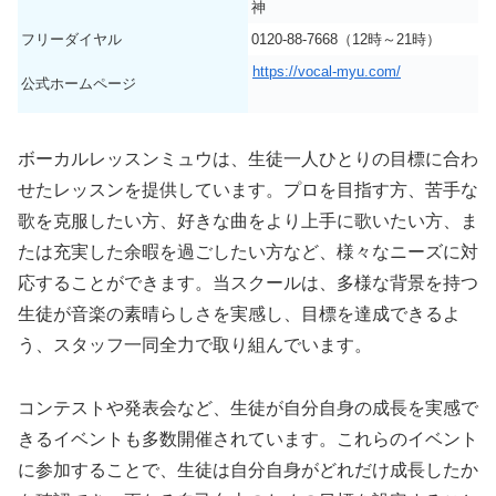
神
フリーダイヤル
0120-88-7668（12時～21時）
https://vocal-myu.com/
公式ホームページ
ボーカルレッスンミュウは、生徒一人ひとりの目標に合わ
せたレッスンを提供しています。プロを目指す方、苦手な
歌を克服したい方、好きな曲をより上手に歌いたい方、ま
たは充実した余暇を過ごしたい方など、様々なニーズに対
応することができます。当スクールは、多様な背景を持つ
生徒が音楽の素晴らしさを実感し、目標を達成できるよ
う、スタッフ一同全力で取り組んでいます。
コンテストや発表会など、生徒が自分自身の成長を実感で
きるイベントも多数開催されています。これらのイベント
に参加することで、生徒は自分自身がどれだけ成長したか