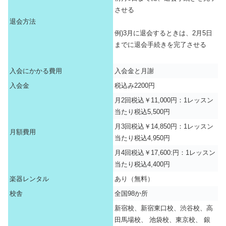
させる
退会方法
例)3月に退会するときは、2月5日
までに退会手続きを完了させる
入会にかかる費用
入会金と月謝
入会金
税込み2200円
月2回税込￥11,000円：1レッスン
当たり税込5,500円
月3回税込￥14,850円：1レッスン
月額費用
当たり税込4,950円
月4回税込￥17,600:円：1レッスン
当たり税込4,400円
楽器レンタル
あり（無料）
校舎
全国98か所
新宿校、新宿東口校、渋谷校、高
田馬場校、 池袋校、東京校、 銀