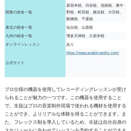
新宿本校、渋谷校、池袋校、東中
関東の校舎一覧
野校、町田校、横浜校、大宮校、
船橋校、千葉校
東北の校舎一覧
仙台校、山形校
九州の校舎一覧
博多天神校、久留米校
オンラインレッスン
あり
https://www.avalon-works.com/
公式サイト
プロ仕様の機器を使用してレコーディングレッスンが受け
られることが魅力の一つです。この機器を使用すること
で、生徒はプロの音楽制作現場で使われる機材を使用する
ことができ、よりリアルな体験を得ることができます。ま
た、フレックス制を導入しているため、生徒は自分自身の
スケジュールに合わせてレッスンを予約することができま