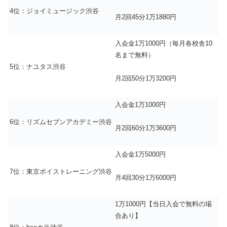
4位：ジョイミュージック渋谷
月2回45分1万1880円
入会金1万1000円（毎月各校舎10
名まで無料）
5位：ナユタス渋谷
月2回50分1万3200円
入会金1万1000円
6位：リズムセブンアカデミー渋谷
月2回60分1万3600円
入会金1万5000円
7位：東京ボイストレーニング渋谷
月4回30分1万6000円
1万1000円【当日入会で無料の場
合あり】