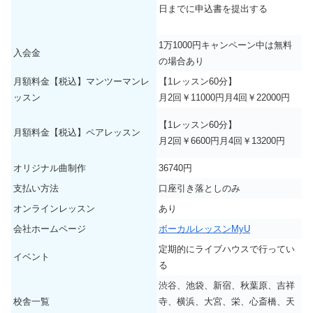
日までに申込書を提出する
1万1000円キャンペーン中は無料
入会金
の場合あり
月額料金【税込】マンツーマンレ
【1レッスン60分】
ッスン
月2回￥11000円月4回￥22000円
【1レッスン60分】
月額料金【税込】ペアレッスン
月2回￥6600円月4回￥13200円
オリジナル曲制作
36740円
支払い方法
口座引き落としのみ
オンラインレッスン
あり
会社ホームページ
ボーカルレッスンMyU
定期的にライブハウスで行ってい
イベント
る
渋谷、池袋、新宿、秋葉原、吉祥
校舎一覧
寺、横浜、大宮、栄、心斎橋、天