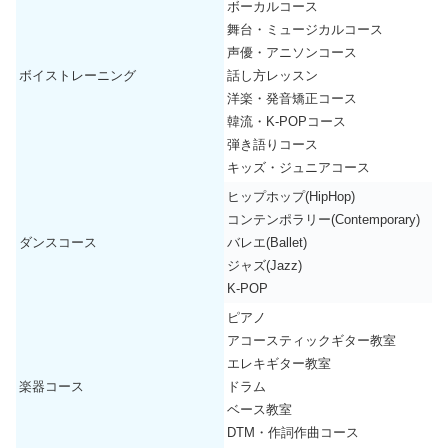
ボーカルコース
舞台・ミュージカルコース
声優・アニソンコース
ボイストレーニング
話し方レッスン
洋楽・発音矯正コース
韓流・K-POPコース
弾き語りコース
キッズ・ジュニアコース
ヒップホップ(HipHop)
コンテンポラリー(Contemporary)
ダンスコース
バレエ(Ballet)
ジャズ(Jazz)
K-POP
ピアノ
アコースティックギター教室
エレキギター教室
楽器コース
ドラム
ベース教室
DTM・作詞作曲コース