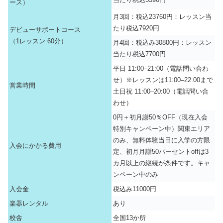
ース）
月3回：税込23760円：レッスン当
たり税込7920円
デビューサポートコース
（1レッスン 60分）
月4回：税込み30800円：レッスン
当たり税込7700円
平日 11:00–21:00（電話問い合わ
せ）※レッスンは11:00–22:00まで
営業時間
土日祝 11:00–20:00（電話問い合
わせ）
0円＋初月謝50％OFF（現在入会
特別キャンペーン中）
関東エリア
のみ、無料体験当日に入学の方限
入会にかかる費用
定
、初月月謝50パーセントoffは3
カ月以上の継続が条件です。
キャ
ンペーン中のみ
入会金
税込み11000円
楽器レンタル
あり
校舎
全国13か所