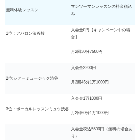
マンツーマンレッスンの料金税込
無料体験レッスン
み
入会金0円【キャンペーン中の場
1位：アバロン渋谷校
合】
月2回30分7500円
入会金2200円
2位:シアーミュージック渋谷
月2回45分1万1000円
入会金1万1000円
3位：ボーカルレッスンミュウ渋谷
月2回60分1万1000円
入会金税込5500円（無料の場合あ
り）