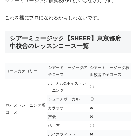
シアーミュージック横浜校の生徒のちなさんです。
これを機にプロになれるかもしれないです。
シアーミュージック【SHEER】東京都府
中校舎のレッスンコース一覧
シアーミュージックの
シアーミュージック秋
コースカテゴリー
全コース
田校舎の全コース
ボーカル&ボイストレ
〇
ーニング
ジュニアボーカル
〇
ボイストレーニング系
カラオケ
✖
コース
声優
✖
話し方
〇
ボイスフィット
✖