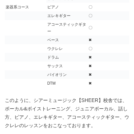
楽器系コース
ピアノ
〇
エレキギター
〇
アコースティックギタ
〇
ー
ベース
✖
ウクレレ
〇
ドラム
✖
サックス
✖
バイオリン
✖
DTM
✖
このように、シアーミュージック【SHEER】校舎では、
ボーカル&ボイストレーニング、ジュニアボーカル、話し
方、ピアノ、エレキギター、アコースティックギター、ウ
クレレのレッスンをおこなっております。