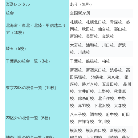
楽器レンタル
あり（無料）
校舎
全国98か所
札幌校、札幌北口校、青森校、盛
北海道・東北・北陸・甲信越エリ
岡校、秋田校、仙台校、郡山校、
ア（10校）
新潟校、長野校、金沢校
大宮校、浦和校、川口校、所沢
埼玉（5校）
校、川越校
千葉県の校舎一覧（3校）
千葉校、船橋校、柏校
新宿校、新宿東口校、渋谷校、高
田馬場校、 池袋校、東京校、 銀
座校、勝どき校、五反田校、 品川
東京23区の校舎一覧（19校）
校、大井町校、上野校、秋葉原
校、錦糸町校、北千住校、中野
校、赤羽校、下北沢校、大森校
八王子校、調布校、府中校、町田
23区外の校舎一覧（6校）
校、吉祥寺校、立川校
横浜校、横浜西口校、新横浜校、
神奈川県の校舎一覧（8校）
鶴見校、上大岡校、川崎校、藤沢