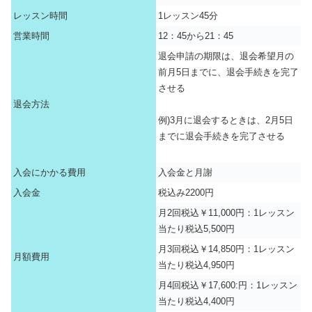
レッスン時間
1レッスン45分
営業時間
12：45から21：45
退会申請の期限は、退会希望月の
前月5日までに、退会手続きを完了
させる
退会方法
例)3月に退会するときは、2月5日
までに退会手続きを完了させる
入会にかかる費用
入会金と月謝
入会金
税込み2200円
月2回税込￥11,000円：1レッスン
当たり税込5,500円
月3回税込￥14,850円：1レッスン
月額費用
当たり税込4,950円
月4回税込￥17,600:円：1レッスン
当たり税込4,400円