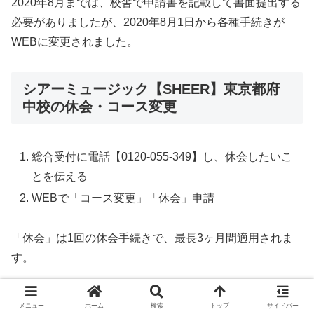
2020年8月までは、校舎で申請書を記載して書面提出する
必要がありましたが、2020年8月1日から各種手続きが
WEBに変更されました。
シアーミュージック【SHEER】東京都府
中校の休会・コース変更
総合受付に電話【0120-055-349】し、休会したいこ
とを伝える
WEBで「コース変更」「休会」申請
「休会」は1回の休会手続きで、最長3ヶ月間適用されま
す。
もし、7月から休会する場合、6月5日までに「コース変
メニュー
ホーム
検索
トップ
サイドバー