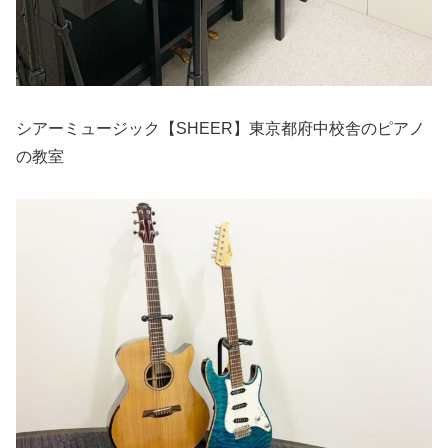
シアーミュージック【SHEER】東京都府中校舎のピアノ
の教室