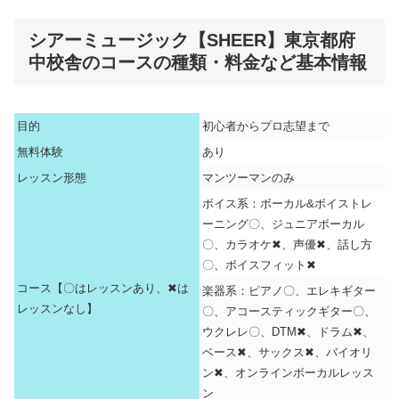
シアーミュージック【SHEER】東京都府
中校舎のコースの種類・料金など基本情報
目的
初心者からプロ志望まで
無料体験
あり
レッスン形態
マンツーマンのみ
ボイス系：ボーカル&ボイストレ
ーニング〇、ジュニアボーカル
〇、カラオケ✖、声優✖、話し方
〇、ボイスフィット✖
コース【〇はレッスンあり、✖は
楽器系：ピアノ〇、エレキギター
レッスンなし】
〇、アコースティックギター〇、
ウクレレ〇、DTM✖、ドラム✖、
ベース✖、サックス✖、バイオリ
ン✖、オンラインボーカルレッス
ン