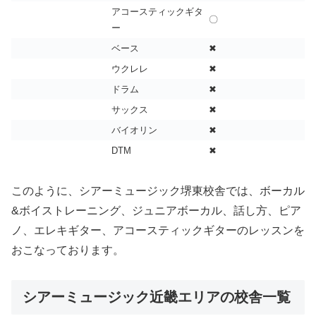
アコースティックギタ
〇
ー
ベース
✖
ウクレレ
✖
ドラム
✖
サックス
✖
バイオリン
✖
DTM
✖
このように、シアーミュージック堺東校舎では、ボーカル
&ボイストレーニング、ジュニアボーカル、話し方、ピア
ノ、エレキギター、アコースティックギターのレッスンを
おこなっております。
シアーミュージック近畿エリアの校舎一覧