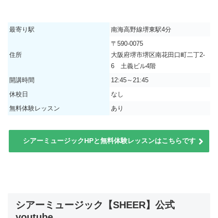
最寄り駅
南海高野線堺東駅4分
〒590-0075
住所
大阪府堺市堺区南花田口町二丁2-
6 土義ビル4階
開講時間
12:45～21:45
休校日
なし
無料体験レッスン
あり
シアーミュージックHPと無料体験レッスンはこちらです
シアーミュージック【SHEER】公式
youtube