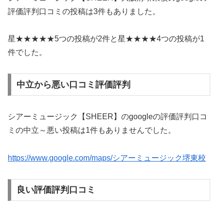
評価評判口コミの投稿は3件もありました。
星★★★★★5つの投稿が2件と星★★★★4つの投稿が1
件でした。
中立から悪い口コミ評価評判
シアーミュージック【SHEER】のgoogleの評価評判口コ
ミの中立～悪い投稿は1件もありませんでした。
https://www.google.com/maps/シアーミュージック堺東校
良い評価評判口コミ