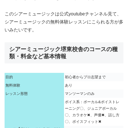
このシアーミュージックは公式youtubeチャンネル見て、
シアーミュージックの無料体験レッスンにこられる方が多
いみたいです。
シアーミュージック堺東校舎のコースの種
類・料金など基本情報
目的
初心者からプロ志望まで
無料体験
あり
レッスン形態
マンツーマンのみ
ボイス系：ボーカル&ボイストレ
ーニング〇、ジュニアボーカル
〇、カラオケ✖、声優✖、話し方
〇、ボイスフィット✖