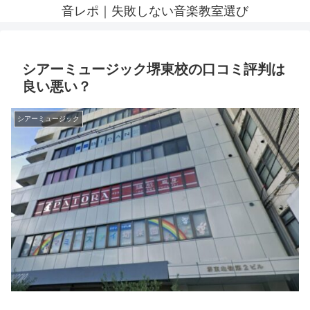
音レポ｜失敗しない音楽教室選び
シアーミュージック堺東校の口コミ評判は
良い悪い？
シアーミュージック