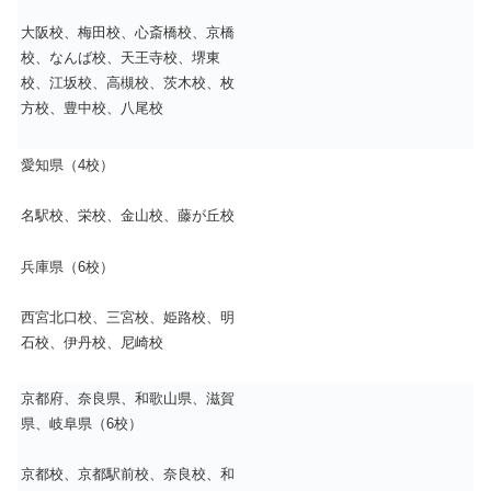
大阪校、梅田校、心斎橋校、京橋
校、なんば校、天王寺校、堺東
校、江坂校、高槻校、茨木校、枚
方校、豊中校、八尾校
愛知県（4校）
名駅校、栄校、金山校、藤が丘校
兵庫県（6校）
西宮北口校、三宮校、姫路校、明
石校、伊丹校、尼崎校
京都府、奈良県、和歌山県、滋賀
県、岐阜県（6校）
京都校、京都駅前校、奈良校、和