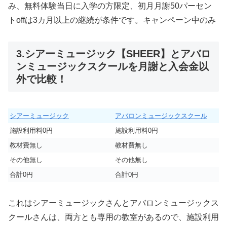
み、無料体験当日に入学の方限定
、初月月謝50パーセン
トoffは3カ月以上の継続が条件です。
キャンペーン中のみ
3.シアーミュージック【SHEER】とアバロ
ンミュージックスクールを月謝と入会金以
外で比較！
シアーミュージック
アバロンミュージックスクール
施設利用料0円
施設利用料0円
教材費無し
教材費無し
その他無し
その他無し
合計0円
合計0円
これはシアーミュージックさんとアバロンミュージックス
クールさんは、両方とも専用の教室があるので、施設利用