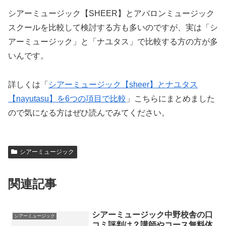
シアーミュージック【SHEER】とアバロンミュージック
スクールを比較して検討する方も多いのですが、実は「シ
アーミュージック」と「ナユタス」で比較する方の方が多
いんです。
詳しくは「
シアーミュージック【sheer】とナユタス
【nayutasu】を6つの項目で比較
」こちらにまとめました
ので気になる方はぜひ読んでみてください。
シアーミュージック
関連記事
シアーミュージック中野校舎の口
シアーミュージック
コミ評判は？講師やコース無料体