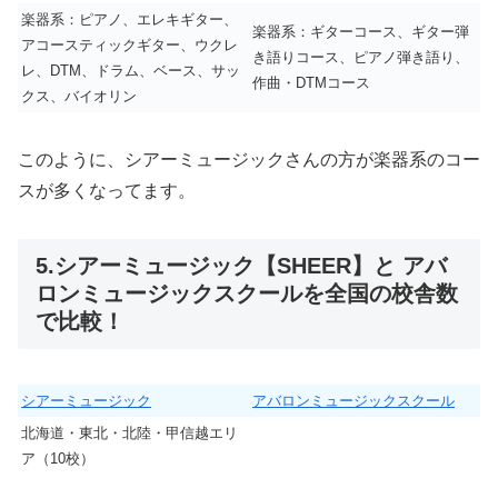
楽器系：ピアノ、エレキギター、
楽器系：ギターコース、ギター弾
アコースティックギター、ウクレ
き語りコース、ピアノ弾き語り、
レ、DTM、ドラム、ベース、サッ
作曲・DTMコース
クス、バイオリン
このように、シアーミュージックさんの方が楽器系のコー
スが多くなってます。
5.シアーミュージック【SHEER】と アバ
ロンミュージックスクールを全国の校舎数
で比較！
シアーミュージック
アバロンミュージックスクール
北海道・東北・北陸・甲信越エリ
ア（10校）