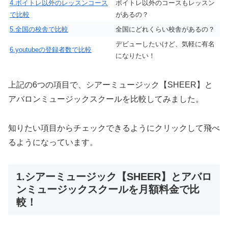
4.ボイトレ以外のレッスンコース
ボイトレ以外のコースもレッスン
で比較
があるの？
5.全国の校舎で比較
全国にどれくらい校舎があるの？
デビューしたいけど、気軽に有名
6.youtubeの登録者数で比較
になりたい！
上記の6つの項目で、シアーミュージック【SHEER】と
アバロンミュージックスクールを比較してみました。
知りたい項目からチェックできるようにクリックして飛べ
るようになっています。
1.シアーミュージック【SHEER】とアバロ
ンミュージックスクールを月額料金で比
較！