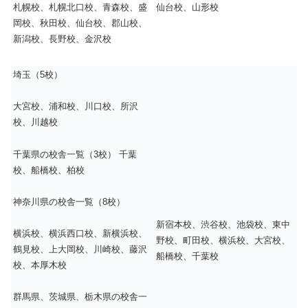
仙台校、山形校
札幌校、札幌北口校、青森校、盛
岡校、秋田校、仙台校、郡山校、
新潟校、長野校、金沢校
埼玉（5校）
大宮校、浦和校、川口校、所沢
校、川越校
千葉県の校舎一覧（3校） 千葉
校、船橋校、柏校
神奈川県の校舎一覧（8校）
新宿本校、渋谷校、池袋校、東中
横浜校、横浜西口校、新横浜校、
野校、町田校、横浜校、大宮校、
鶴見校、上大岡校、川崎校、藤沢
船橋校、千葉校
校、本厚木校
群馬県、茨城県、栃木県の校舎一