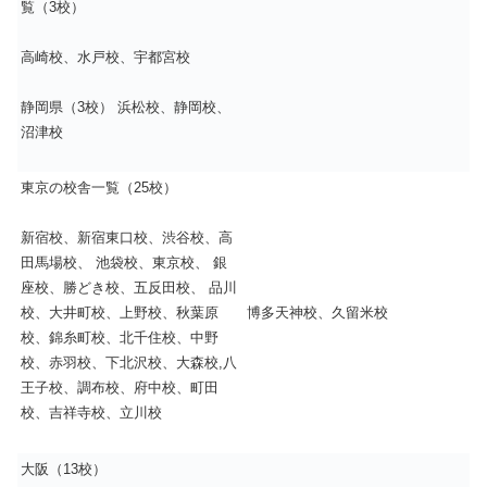
覧（3校）
高崎校、水戸校、宇都宮校
静岡県（3校） 浜松校、静岡校、
沼津校
東京の校舎一覧（25校）
新宿校、新宿東口校、渋谷校、高
田馬場校、 池袋校、東京校、 銀
座校、勝どき校、五反田校、 品川
博多天神校、久留米校
校、大井町校、上野校、秋葉原
校、錦糸町校、北千住校、中野
校、赤羽校、下北沢校、大森校,八
王子校、調布校、府中校、町田
校、吉祥寺校、立川校
大阪（13校）