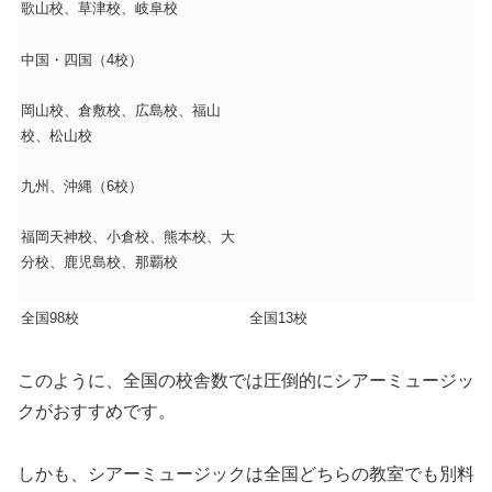
歌山校、草津校、岐阜校
中国・四国（4校）
岡山校、倉敷校、広島校、福山
校、松山校
九州、沖縄（6校）
福岡天神校、小倉校、熊本校、大
分校、鹿児島校、那覇校
全国98校
全国13校
このように、全国の校舎数では圧倒的にシアーミュージッ
クがおすすめです。
しかも、シアーミュージックは全国どちらの教室でも別料