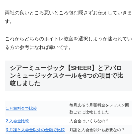
両社の良いところ悪いところ包む隠さずお伝えしていきま
す。
これからどちらのボイトレ教室を選択しようか迷われてい
る方の参考になれば幸いです。
シアーミュージック【SHEER】とアバロ
ンミュージックスクールを6つの項目で比
較しました
毎月支払う月額料金をレッスン回
1.月額料金で比較
数ごとに比較しました
2.入会金比較
入会金はいくらなの？
3.月謝と入会金以外の金額で比較
月謝と入会金以外も必要なの？