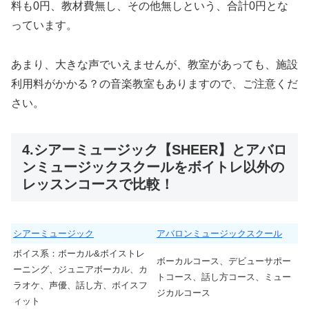
料も0円、教材費無し、その他無しという、合計0円とな
っています。
あまり、大きな声でいえませんが、教室があっても、施設
利用料がかかる？の音楽教室もありますので、ご注意くだ
さい。
4.シアーミュージック【SHEER】とアバロ
ンミュージックスクールをボイトレ以外の
レッスンコースで比較！
シアーミュージック
アバロンミュージックスクール
ボイス系：ボーカル&ボイストレ
ボーカルコース、デビューサポー
ーニング、ジュニアボーカル、カ
トコース、話し方コース、ミュー
ラオケ、声優、話し方、ボイスフ
ジカルコース
ィット