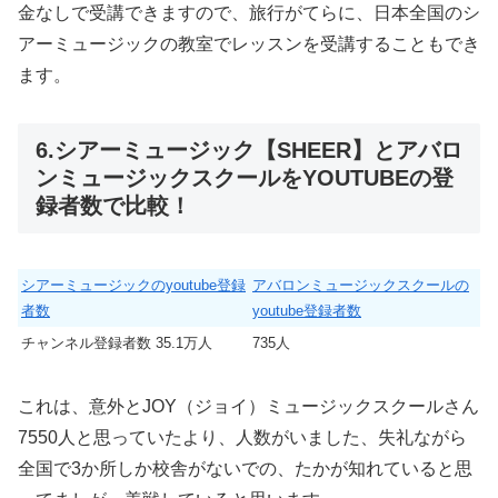
金なしで受講できますので、旅行がてらに、日本全国のシ
アーミュージックの教室でレッスンを受講することもでき
ます。
6.シアーミュージック【SHEER】とアバロ
ンミュージックスクールをYOUTUBEの登
録者数で比較！
シアーミュージックのyoutube登録
アバロンミュージックスクールの
者数
youtube登録者数
チャンネル登録者数 35.1万人
735人
これは、意外とJOY（ジョイ）ミュージックスクールさん
7550人と思っていたより、人数がいました、失礼ながら
全国で3か所しか校舎がないでの、たかが知れていると思