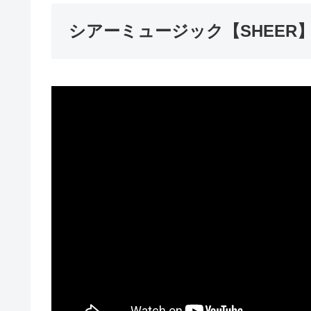
シアーミュージック【SHEER】公