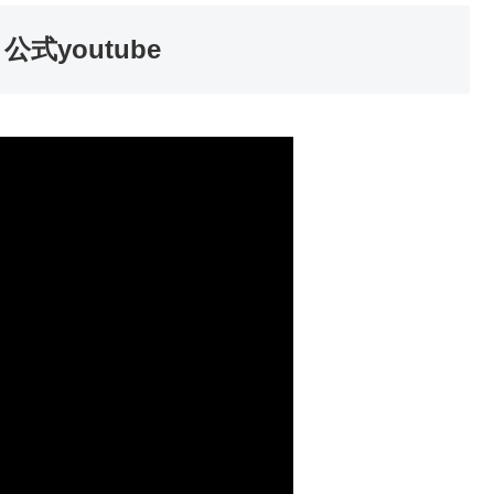
式youtube