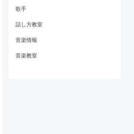
歌手
話し方教室
音楽情報
音楽教室