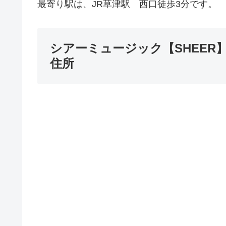
最寄り駅は、JR草津駅 西口徒歩3分です。
シアーミュージック【SHEER
住所