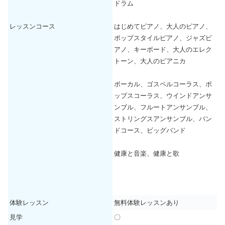
ドラム
レッスンコース
はじめてピアノ、大人のピアノ、
ポップスタイルピアノ、ジャズピ
アノ、キーボード、大人のエレク
トーン、大人のピアニカ
ボーカル、ゴスペルコーラス、ポ
ップスコーラス、ウインドアンサ
ンブル、フルートアンサンブル、
ストリングスアンサンブル、バン
ドコース、ビッグバンド
健康と音楽、健康と歌
体験レッスン
無料体験レッスンあり
見学
〇