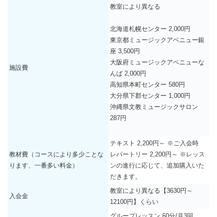
教室により異なる
北海道札幌センター 2,000円
東京都ミュージックアベニュー銀
座 3,500円
大阪府ミュージックアベニューな
施設費
んば 2,000円
高知県本町センター 580円
大分県下郡センター 1,000円
沖縄県文教ミュージックサロン
287円
テキスト 2,200円～ ※ご入会時
教材費（コースにより多少ことな
レパートリー 2,200円～ ※レッス
ります、一番多い料金）
ンの進行に応じて、追加購入いた
だきます。
教室により異なる【3630円～
入会金
12100円】くらい
グループレッスン 60分/月3回