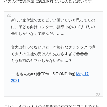
ハ大人の音楽教室に満足されているんだと思います。
新しい家付近でまたピアノ習いたいと思ってたの
に、子ども向けコンクール指導中心のゴリゴリの
先生しかいなくて詰んだ………
音大は行ってないけど、本格的なクラシックは弾
く大人の生徒の受け入れ先なさすぎて😱😱😱
もう駅前のヤマハしかないのか…？
— ももんぬ🏡 (@TPAuL5lTo0NDdbg)
May 17,
2021
これは、ヤマハ大人の音楽教室の中立的に口コミですね。