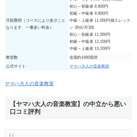
初心～初級者 8,800円
初級～中級者 9,900円
月額費用（コースにより多少こと
中級～上級者 11,000円個人レッス
なります、一番多い料金）
ン 30分/月3回
初心～初級者 11,000円
初級～中級者 12,100円
中級～上級者 13,200円
教室数
全国約1400箇所
公式サイト
ヤマハ大人の音楽教室
ヤマハ大人の音楽教室
【ヤマハ大人の音楽教室】の中立から悪い
口コミ評判