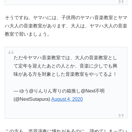
そうですね、ヤマハには、子供用のヤマハ音楽教室とヤマ
ハ大人の音楽教室があります、大人は、ヤマハ大人の音楽
教室で習いましょう。
ただ今ヤマハ音楽教室では、大人の音楽教室とし
て定年を迎えたあとの人とか、音楽に少しでも興
味がある方を対象とした音楽教室をやってるよ！
— ゆう@りんりん寄りの箱推し@Next不明
(@NextSutapura)
August 4, 2020
この方も、楽器演奏に憧れがあるのに、諦めてしまってい