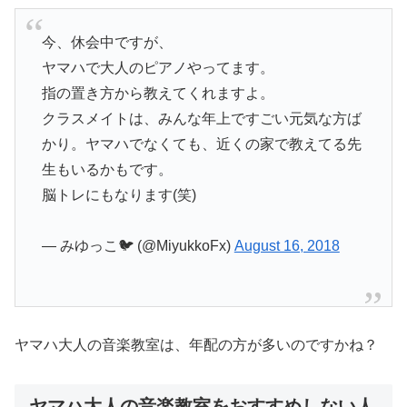
今、休会中ですが、
ヤマハで大人のピアノやってます。
指の置き方から教えてくれますよ。
クラスメイトは、みんな年上ですごい元気な方ば
かり。ヤマハでなくても、近くの家で教えてる先
生もいるかもです。
脳トレにもなります(笑)
— みゆっこ🐦 (@MiyukkoFx)
August 16, 2018
ヤマハ大人の音楽教室は、年配の方が多いのですかね？
ヤマハ大人の音楽教室をおすすめしない人