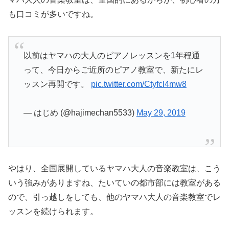
も口コミが多いですね。
以前はヤマハの大人のピアノレッスンを1年程通
って、今日からご近所のピアノ教室で、新たにレ
ッスン再開です。
pic.twitter.com/Ctyfcl4mw8
— はじめ (@hajimechan5533)
May 29, 2019
やはり、全国展開しているヤマハ大人の音楽教室は、こう
いう強みがありますね、たいていの都市部には教室がある
ので、引っ越しをしても、他のヤマハ大人の音楽教室でレ
ッスンを続けられます。