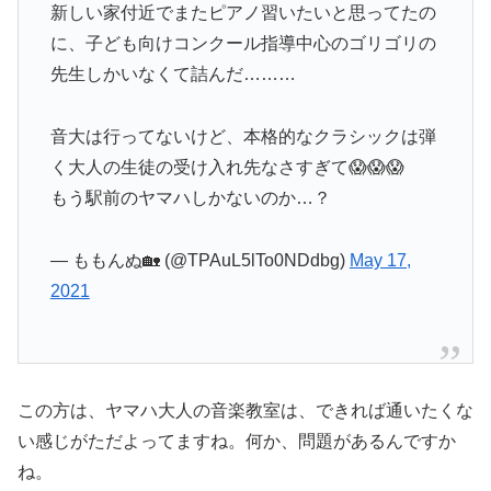
新しい家付近でまたピアノ習いたいと思ってたの
に、子ども向けコンクール指導中心のゴリゴリの
先生しかいなくて詰んだ………
音大は行ってないけど、本格的なクラシックは弾
く大人の生徒の受け入れ先なさすぎて😱😱😱
もう駅前のヤマハしかないのか…？
— ももんぬ🏡 (@TPAuL5lTo0NDdbg)
May 17,
2021
この方は、ヤマハ大人の音楽教室は、できれば通いたくな
い感じがただよってますね。何か、問題があるんですか
ね。