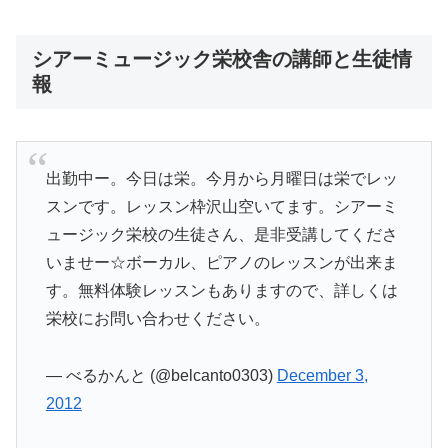
シアーミュージック栄校舎の講師と生徒情
報
出勤中ー。今日は栄。今月から月曜日は栄でレッ
スンです。レッスン枠沢山空いてます。シアーミ
ュージック栄校の生徒さん、是非受講してくださ
いませー☆ボーカル、ピアノのレッスンが出来ま
す。無料体験レッスンもありますので、詳しくは
栄校にお問い合わせください。
— べるかんと (@belcanto0303)
December 3,
2012