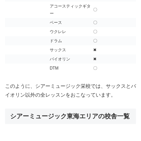
アコースティックギタ
〇
ー
ベース
〇
ウクレレ
〇
ドラム
〇
サックス
✖
バイオリン
✖
DTM
〇
このように、シアーミュージック栄校では、サックスとバ
イオリン以外の全レッスンをおこなっています。
シアーミュージック東海エリアの校舎一覧