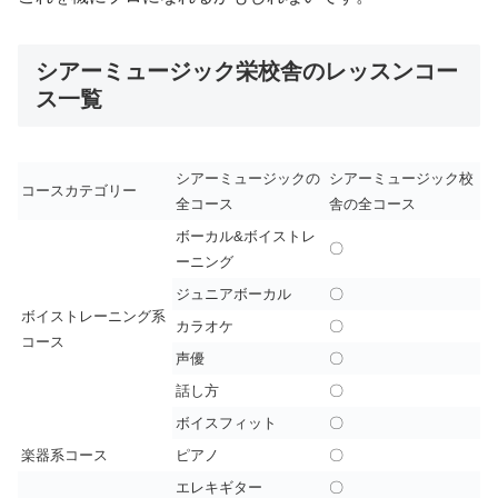
シアーミュージック栄校舎のレッスンコー
ス一覧
シアーミュージックの
シアーミュージック校
コースカテゴリー
全コース
舎の全コース
ボーカル&ボイストレ
〇
ーニング
ジュニアボーカル
〇
ボイストレーニング系
カラオケ
〇
コース
声優
〇
話し方
〇
ボイスフィット
〇
楽器系コース
ピアノ
〇
エレキギター
〇