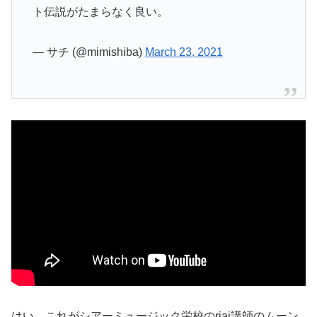
ト伝説がたまらなく良い。
— サチ (@mimishiba)
March 23, 2021
はい、これがシアーミュージック栄校のriai講師のムーン