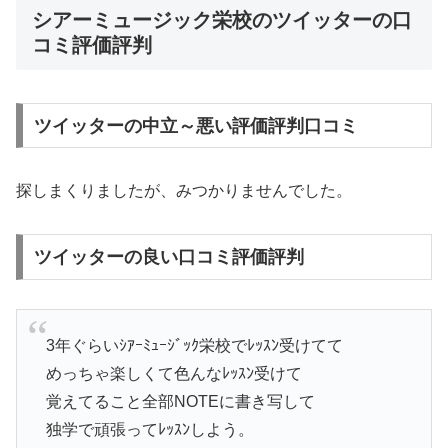
シアーミュージック栄校のツイッターの口
コミ評価評判
ツイッターの中立～悪い評価評判口コミ
探しまくりましたが、みつかりませんでした。
ツイッターの良い口コミ評価評判
3年ぐらいｼｱｰﾐｭｰｼﾞｯｸ栄校でﾚｯｽﾝ受けてて
めっちゃ楽しくて色んなﾚｯｽﾝ受けて
覚えてること全部NOTEに書き写して
独学で頑張ってﾚｯｽﾝしよう。