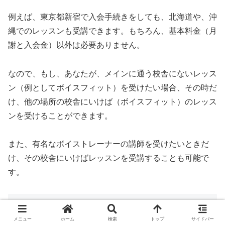
例えば、東京都新宿で入会手続きをしても、北海道や、沖
縄でのレッスンも受講できます。もちろん、基本料金（月
謝と入会金）以外は必要ありません。
なので、もし、あなたが、メインに通う校舎にないレッス
ン（例としてボイスフィット）を受けたい場合、その時だ
け、他の場所の校舎にいけば（ボイスフィット）のレッス
ンを受けることができます。
また、有名なボイストレーナーの講師を受けたいときだ
け、その校舎にいけばレッスンを受講することも可能で
す。
シアーミュージック栄校の退会解約方法
メニュー
ホーム
検索
トップ
サイドバー