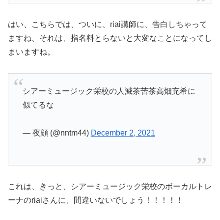
はい、こちらでは、ついに、riai講師に、告白しちゃって
ますね、それは、指名料とらないと大変なことになってし
まいますね。
シアーミュージック栄校の人滅茶苦茶高畑充希に
似てるな
— 夜顔 (@nntm44)
December 2, 2021
これは、きっと、シアーミュージック栄校のボーカルトレ
ーナのriaiさんに、間違いないでしょう！！！！！