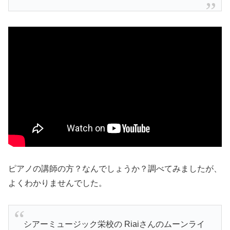
ピアノの講師の方？なんでしょうか？調べてみましたが、
よくわかりませんでした。
シアーミュージック栄校の Riaiさんのムーンライ