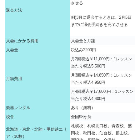
させる
退会方法
例)3月に退会するときは、2月5日
までに退会手続きを完了させる
入会にかかる費用
入会金と月謝
入会金
税込み2200円
月2回税込￥11,000円：1レッスン
当たり税込5,500円
月3回税込￥14,850円：1レッスン
月額費用
当たり税込4,950円
月4回税込￥17,600:円：1レッスン
当たり税込4,400円
楽器レンタル
あり（無料）
校舎
全国98か所
札幌校、札幌北口校、青森校、盛
北海道・東北・北陸・甲信越エリ
岡校、秋田校、仙台校、郡山校、
ア（10校）