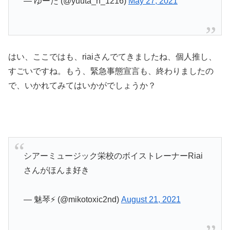
— ゆーた (@yuuta_n_1216)
May 27, 2021
はい、ここではも、riaiさんでてきましたね、個人推し、
すごいですね。もう、緊急事態宣言も、終わりましたの
で、いかれてみてはいかがでしょうか？
シアーミュージック栄校のボイストレーナーRiai
さんがほんま好き
— 魅琴⚡️ (@mikotoxic2nd)
August 21, 2021